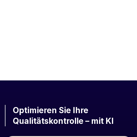
News
Operationale Exzellenz durch Verknüpfung der
Daten
Optimieren Sie Ihre
Qualitätskontrolle – mit KI