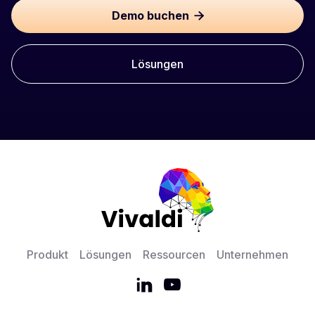
Demo buchen

Lösungen
Produkt
Lösungen
Ressourcen
Unternehmen

